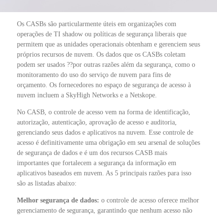
Os CASBs são particularmente úteis em organizações com
operações de TI shadow ou políticas de segurança liberais que
permitem que as unidades operacionais obtenham e gerenciem seus
próprios recursos de nuvem. Os dados que os CASBs coletam
podem ser usados ??por outras razões além da segurança, como o
monitoramento do uso do serviço de nuvem para fins de
orçamento. Os fornecedores no espaço de segurança de acesso à
nuvem incluem a SkyHigh Networks e a Netskope.
No CASB, o controle de acesso vem na forma de identificação,
autorização, autenticação, aprovação de acesso e auditoria,
gerenciando seus dados e aplicativos na nuvem. Esse controle de
acesso é definitivamente uma obrigação em seu arsenal de soluções
de segurança de dados e é um dos recursos CASB mais
importantes que fortalecem a segurança da informação em
aplicativos baseados em nuvem. As 5 principais razões para isso
são as listadas abaixo:
Melhor segurança de dados:
o controle de acesso oferece melhor
gerenciamento de segurança, garantindo que nenhum acesso não