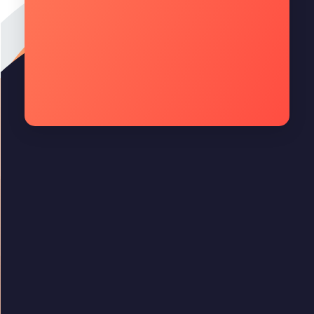
Quality Technology
Quality Technology
Menu Rápido