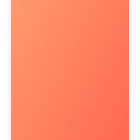
CONHEÇA
Fale com um especialista!