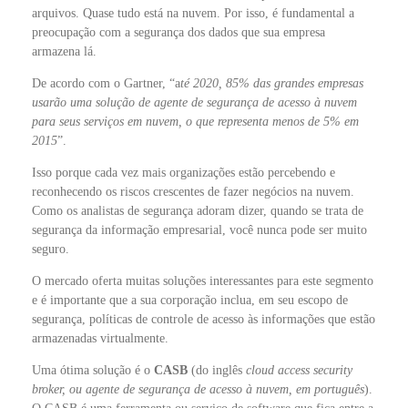
arquivos. Quase tudo está na nuvem. Por isso, é fundamental a
preocupação com a segurança dos dados que sua empresa
armazena lá.
De acordo com o Gartner, “a
té 2020, 85% das grandes empresas
usarão uma solução de agente de segurança de acesso à nuvem
para seus serviços em nuvem, o que representa menos de 5% em
2015
”.
Isso porque cada vez mais organizações estão percebendo e
reconhecendo os riscos crescentes de fazer negócios na nuvem.
Como os analistas de segurança adoram dizer, quando se trata de
segurança da informação empresarial, você nunca pode ser muito
seguro.
O mercado oferta muitas soluções interessantes para este segmento
e é importante que a sua corporação inclua, em seu escopo de
segurança, políticas de controle de acesso às informações que estão
armazenadas virtualmente.
Uma ótima solução é o
CASB
(do inglês
cloud access security
broker, ou agente de segurança de acesso à nuvem, em português
).