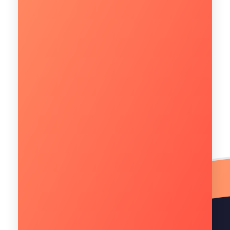
Quantos usuários utilizam a infraestrutura de TI
na sua empresa?*
Como sua empresa enxerga o investimento em
soluções de TI para os próximos 6 meses?*