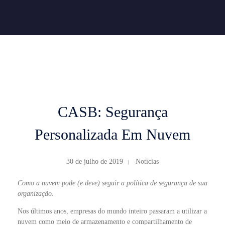
Quality Technology
Quality Technology
CASB: Segurança
Personalizada Em Nuvem
30 de julho de 2019
Notícias
Como a nuvem pode (e deve) seguir a política de segurança de sua
organização.
Nos últimos anos, empresas do mundo inteiro passaram a utilizar a
nuvem como meio de armazenamento e compartilhamento de