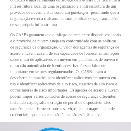
O CASB é uma ferramenta ou serviço de software que fica entre a
infraestrutura local de uma organização e a infraestrutura de um
provedor de nuvem e atua como um
gatekeeper
, permitindo que a
organização estenda o alcance de suas políticas de segurança além
de sua própria infraestrutura.
Os CASBs garantem que o tráfego de rede entre dispositivos locais
e o provedor de nuvem esteja em conformidade com as políticas
de segurança da organização. O valor dos agentes de segurança de
acesso à nuvem advém de sua capacidade de fornecer informações
sobre o uso de aplicativos em nuvem em plataformas de nuvem e
o uso não autenticado de identidades. Isso é especialmente
importante em setores regulamentados. Os CASBs usam a
descoberta automática para identificar aplicativos em nuvem em
uso e identificar aplicativos de alto risco, usuários de alto risco e
outros fatores de risco importantes. Os agentes de acesso à nuvem
podem impor vários controles de acesso de segurança diferentes,
incluindo criptografia e criação de perfil de dispositivo. Eles
também podem fornecer outros serviços, como mapeamento de
credenciais, quando a conexão única não está disponível.