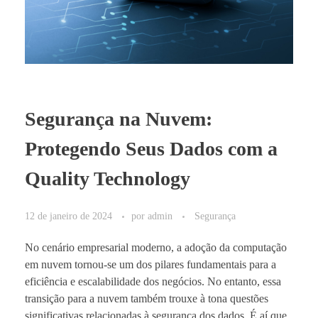
Segurança na Nuvem:
Protegendo Seus Dados com a
Quality Technology
12 de janeiro de 2024
por
admin
Segurança
No cenário empresarial moderno, a adoção da computação
em nuvem tornou-se um dos pilares fundamentais para a
eficiência e escalabilidade dos negócios. No entanto, essa
transição para a nuvem também trouxe à tona questões
significativas relacionadas à segurança dos dados. É aí que