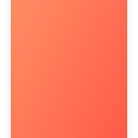
Quantos usuários utilizam a infraestrutura de TI
na sua empresa?*