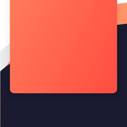
Como sua empresa enxerga o investimento em
soluções de TI para os próximos 6 meses?*