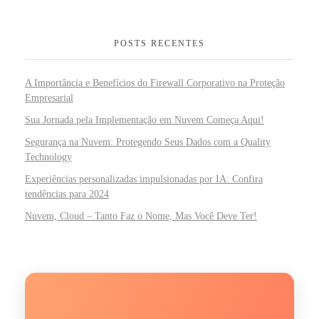
POSTS RECENTES
A Importância e Benefícios do Firewall Corporativo na Proteção
Empresarial
Sua Jornada pela Implementação em Nuvem Começa Aqui!
Segurança na Nuvem: Protegendo Seus Dados com a Quality
Technology
Experiências personalizadas impulsionadas por IA: Confira
tendências para 2024
Nuvem, Cloud – Tanto Faz o Nome, Mas Você Deve Ter!