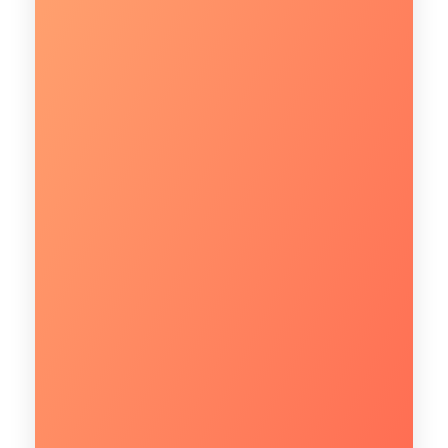
CONHEÇA
Fale com um especialista!