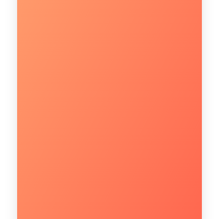
CONHEÇA
Fale com um especialista!