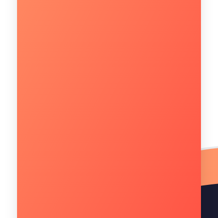
Quantos usuários utilizam a infraestrutura de TI
na sua empresa?*
Como sua empresa enxerga o investimento em
soluções de TI para os próximos 6 meses?*