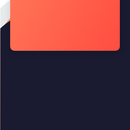
Quality Technology
Quality Technology
Menu Rápido