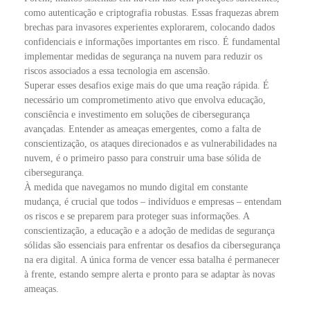
como autenticação e criptografia robustas. Essas fraquezas abrem
brechas para invasores experientes explorarem, colocando dados
confidenciais e informações importantes em risco. É fundamental
implementar medidas de segurança na nuvem para reduzir os
riscos associados a essa tecnologia em ascensão.
Superar esses desafios exige mais do que uma reação rápida. É
necessário um comprometimento ativo que envolva educação,
consciência e investimento em soluções de cibersegurança
avançadas. Entender as ameaças emergentes, como a falta de
conscientização, os ataques direcionados e as vulnerabilidades na
nuvem, é o primeiro passo para construir uma base sólida de
cibersegurança.
À medida que navegamos no mundo digital em constante
mudança, é crucial que todos – indivíduos e empresas – entendam
os riscos e se preparem para proteger suas informações. A
conscientização, a educação e a adoção de medidas de segurança
sólidas são essenciais para enfrentar os desafios da cibersegurança
na era digital. A única forma de vencer essa batalha é permanecer
à frente, estando sempre alerta e pronto para se adaptar às novas
ameaças.