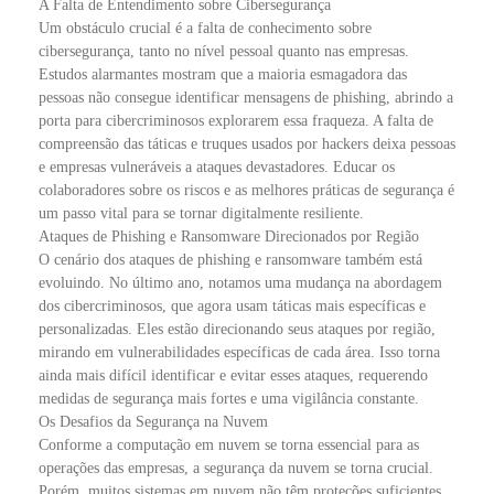
A Falta de Entendimento sobre Cibersegurança
Um obstáculo crucial é a falta de conhecimento sobre
cibersegurança, tanto no nível pessoal quanto nas empresas.
Estudos alarmantes mostram que a maioria esmagadora das
pessoas não consegue identificar mensagens de phishing, abrindo a
porta para cibercriminosos explorarem essa fraqueza. A falta de
compreensão das táticas e truques usados por hackers deixa pessoas
e empresas vulneráveis a ataques devastadores. Educar os
colaboradores sobre os riscos e as melhores práticas de segurança é
um passo vital para se tornar digitalmente resiliente.
Ataques de Phishing e Ransomware Direcionados por Região
O cenário dos ataques de phishing e ransomware também está
evoluindo. No último ano, notamos uma mudança na abordagem
dos cibercriminosos, que agora usam táticas mais específicas e
personalizadas. Eles estão direcionando seus ataques por região,
mirando em vulnerabilidades específicas de cada área. Isso torna
ainda mais difícil identificar e evitar esses ataques, requerendo
medidas de segurança mais fortes e uma vigilância constante.
Os Desafios da Segurança na Nuvem
Conforme a computação em nuvem se torna essencial para as
operações das empresas, a segurança da nuvem se torna crucial.
Porém, muitos sistemas em nuvem não têm proteções suficientes,