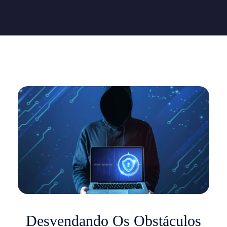
Quality Technology
Quality Technology
Desvendando Os Obstáculos