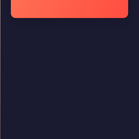
Quality Technology
Quality Technology
Menu Rápido
Home
Sobre nós
Contato
Blog