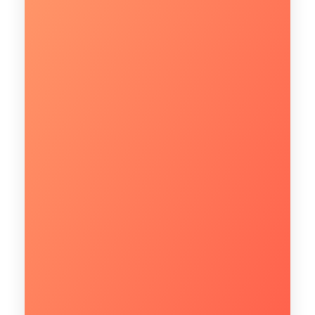
CONHEÇA
Fale com um especialista!