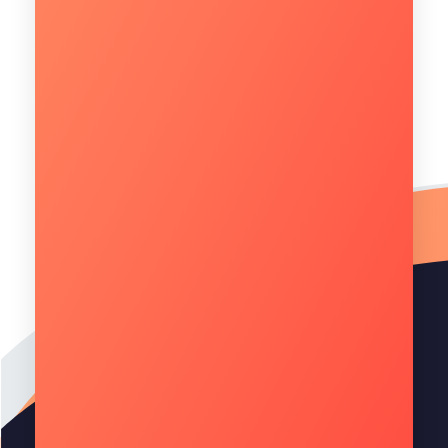
Quantos usuários utilizam a infraestrutura de TI
na sua empresa?*
Como sua empresa enxerga o investimento em
soluções de TI para os próximos 6 meses?*